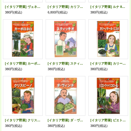
[イタリア野菜] ヴェネチア ラディッキョ・ロッソ 80粒 トキタ種苗(株)
[イタリア野菜] カリフローレ80 Lペレット種子1000粒 トキタ種苗(株)
[イタリア野菜] ルナ 80粒 トキタ種苗(株)
380円
(税込)
6,800円
(税込)
380円
(税込)
[イタリア野菜] カーボロネロ 40粒 トキタ種苗(株)
[イタリア野菜] スティッキオ 200粒 トキタ種苗(株)
[イタリア野菜] カリーノケール・ミスタ 40粒 トキタ種苗(株)
380円
(税込)
380円
(税込)
380円
(税込)
[イタリア野菜] クリスピーノ 50粒 トキタ種苗(株)
[イタリア野菜] ダ・ヴィンチ 50粒 トキタ種苗(株)
[イタリア野菜] ビエトラ・トリコローレ 60粒（各20粒） トキタ種苗(株)
380円
(税込)
380円
(税込)
380円
(税込)