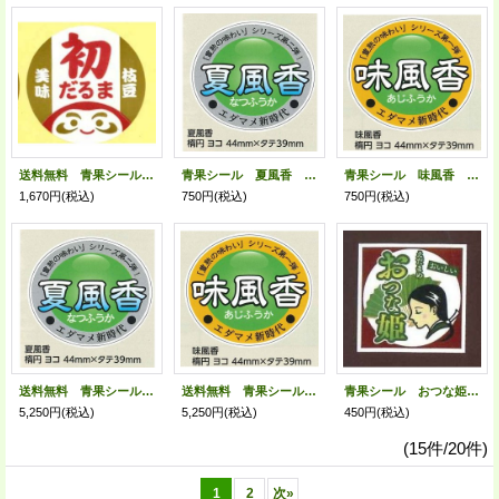
送料無料 青果シール 初だるま 1000枚 カネコ種苗（株）
青果シール 夏風香 100枚 雪印種苗(株)
青果シール 味風香 100枚 雪印種苗(株)
1,670円
(税込)
750円
(税込)
750円
(税込)
送料無料 青果シール 夏風香 1000枚 雪印種苗(株)
送料無料 青果シール 味風香 1000枚 雪印種苗(株)
青果シール おつな姫 100枚入り （株）サカタのタネ
5,250円
(税込)
5,250円
(税込)
450円
(税込)
(15件/20件)
1
2
次
»