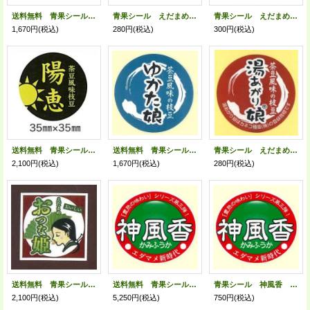
送料無料 青果シール えだまめ 鈴だるま 1000枚 カネコ種苗（株）
青果シール えだまめ 鈴だるま 100枚 カネコ種苗（株）
青果シール えだまめ 陽恵 100枚 カネコ種苗（株）
1,670円
(税込)
280円
(税込)
300円
(税込)
送料無料 青果シール えだまめ 陽恵 1000枚 カネコ種苗（株）
送料無料 青果シール えだまめ ゆかた娘 1000枚 カネコ種苗（株）
青果シール えだまめ 湯あがり娘 100枚 カネコ種苗（株）
2,100円
(税込)
1,670円
(税込)
280円
(税込)
送料無料 青果シール おつな姫 1000枚入り （株）サカタのタネ
送料無料 青果シール 神風香 1000枚 雪印種苗(株)
青果シール 神風香 100枚 雪印種苗(株)
2,100円
(税込)
5,250円
(税込)
750円
(税込)