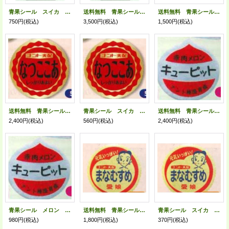
青果シール スイカ ピノガール 96枚 ナント種苗(株)
送料無料 青果シール スイカ ピノガール 1000枚 ナント種苗(株)
送料無料 青果シール メロン マルセイユ 1000枚入り （株）サカタのタネ
750円
(税込)
3,500円
(税込)
1,500円
(税込)
送料無料 青果シール スイカ なつここあ用 1000枚 ナント種苗(株)
青果シール スイカ なつここあ用 100枚 ナント種苗(株)
送料無料 青果シール メロン キューピット用 1000枚 ナント種苗(株)
2,400円
(税込)
560円
(税込)
2,400円
(税込)
青果シール メロン キューピット用 200枚 ナント種苗(株)
送料無料 青果シール スイカ まなむすめ 1000枚 ナント種苗(株)
青果シール スイカ まなむすめ 100枚 ナント種苗(株)
980円
(税込)
1,800円
(税込)
370円
(税込)