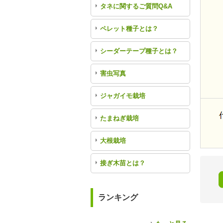
タネに関するご質問Q&A
ペレット種子とは？
シーダーテープ種子とは？
害虫写真
ジャガイモ栽培
たまねぎ栽培
大根栽培
接ぎ木苗とは？
ランキング