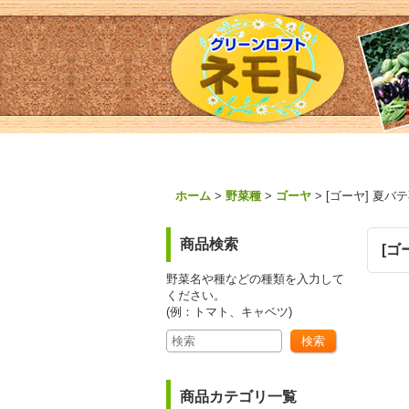
ホーム
>
野菜種
>
ゴーヤ
>
[ゴーヤ] 夏バ
商品検索
[ゴ
野菜名や種などの種類を入力して
ください。
(例：トマト、キャベツ)
商品カテゴリ一覧