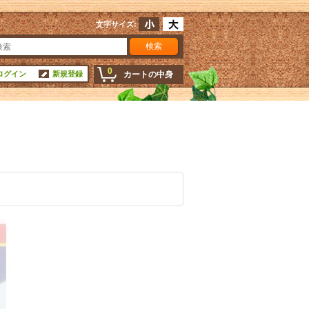
文字サイズ
:
0
ログイン
新規登録
カートの中身