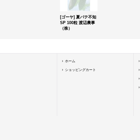
[ゴーヤ] 夏バテ不知
SP 100粒 渡辺農事
（株）
ホーム
ショッピングカート