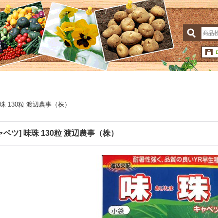
味珠 130粒 渡辺農事（株）
ャベツ] 味珠 130粒 渡辺農事（株）