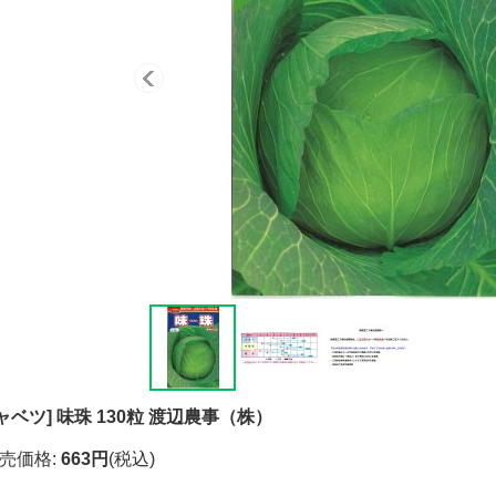
ャベツ] 味珠 130粒 渡辺農事（株）
売価格
:
663円
(税込)