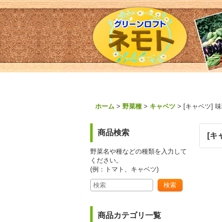
ホーム
>
野菜種
>
キャベツ
>
[キャベツ] 
商品検索
[キ
野菜名や種などの種類を入力して
ください。
(例：トマト、キャベツ)
商品カテゴリ一覧