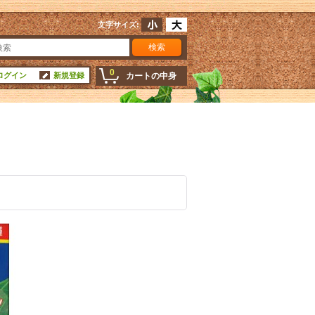
文字サイズ
:
0
ログイン
新規登録
カートの中身