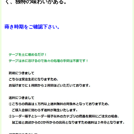
く、独特の味わいがある。
蒔き時期をご確認下さい。