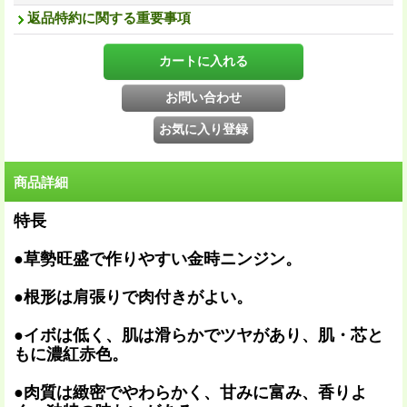
返品特約に関する重要事項
商品詳細
特長
●草勢旺盛で作りやすい金時ニンジン。
●根形は肩張りで肉付きがよい。
●イボは低く、肌は滑らかでツヤがあり、肌・芯と
もに濃紅赤色。
●肉質は緻密でやわらかく、甘みに富み、香りよ