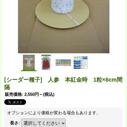
[シーダー種子] 人参 本紅金時 1粒×6cm間
隔
販売価格
:
2,550円～
(税込)
オプションにより価格が変わる場合もあります。
長さ
: