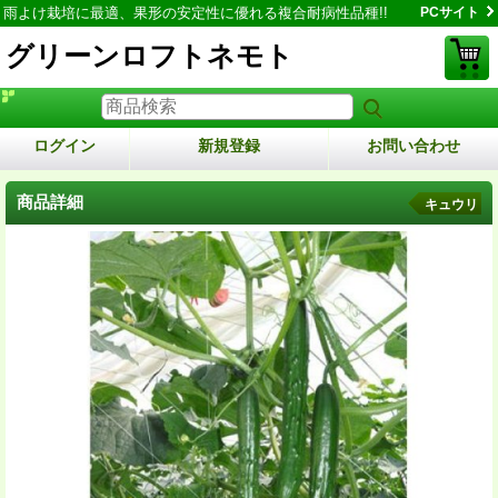
雨よけ栽培に最適、果形の安定性に優れる複合耐病性品種!!
PCサイト
グリーンロフトネモト
ログイン
新規登録
お問い合わせ
商品詳細
キュウリ