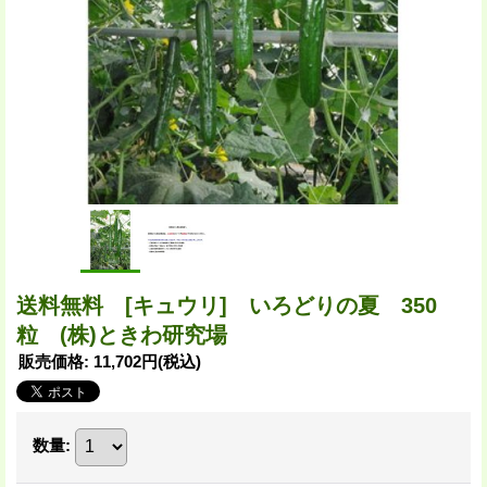
送料無料 [キュウリ] いろどりの夏 350
粒 (株)ときわ研究場
販売価格
:
11,702円
(税込)
数量
: