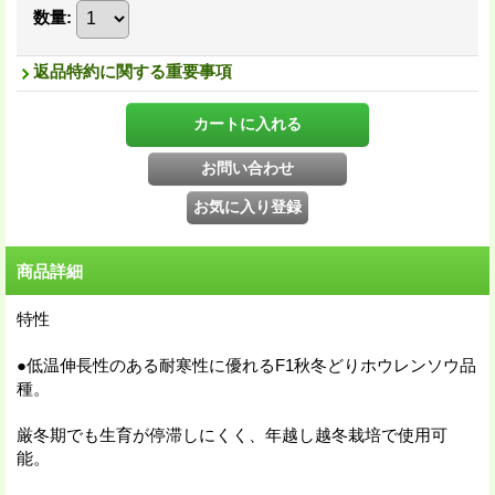
数量
:
返品特約に関する重要事項
商品詳細
特性
●低温伸長性のある耐寒性に優れるF1秋冬どりホウレンソウ品
種。
厳冬期でも生育が停滞しにくく、年越し越冬栽培で使用可
能。