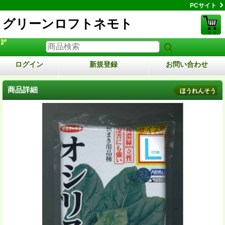
PCサイト
グリーンロフトネモト
ログイン
新規登録
お問い合わせ
商品詳細
ほうれんそう