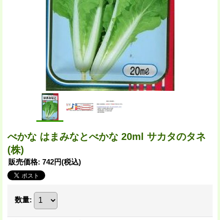
べかな はまみなとべかな 20ml サカタのタネ
(株)
販売価格
:
742円
(税込)
数量
: