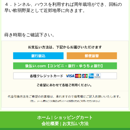
４．トンネル、ハウスを利用すれば周年栽培ができ、回転の
早い軟弱野菜として近郊地帯に向きます。
蒔き時期をご確認下さい。
ホーム
|
ショッピングカート
会社概要
|
お支払い方法