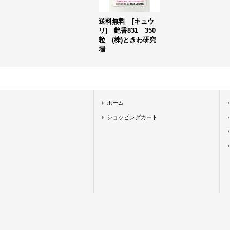
送料無料 [キュウ
リ] 艶香831 350
粒 (株)ときわ研究
場
ホーム
ショッピングカート