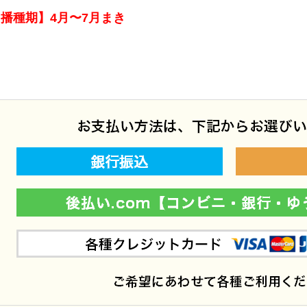
播種期】4月〜7月まき