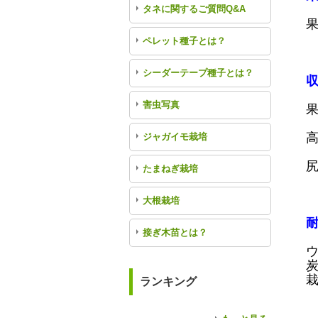
タネに関するご質問Q&A
果
ペレット種子とは？
シーダーテープ種子とは？
害虫写真
ジャガイモ栽培
たまねぎ栽培
大根栽培
接ぎ木苗とは？
ランキング