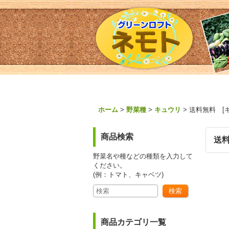
ホーム
>
野菜種
>
キュウリ
>
送料無料 [キ
商品検索
送料
野菜名や種などの種類を入力して
ください。
(例：トマト、キャベツ)
商品カテゴリ一覧