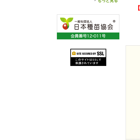
もっと見る
【