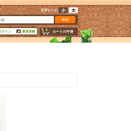
文字サイズ
:
0
ログイン
新規登録
カートの中身