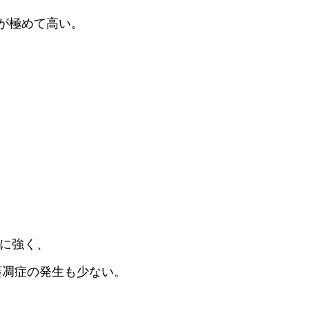
率が極めて高い。
）に強く、
萎凋症の発生も少ない。