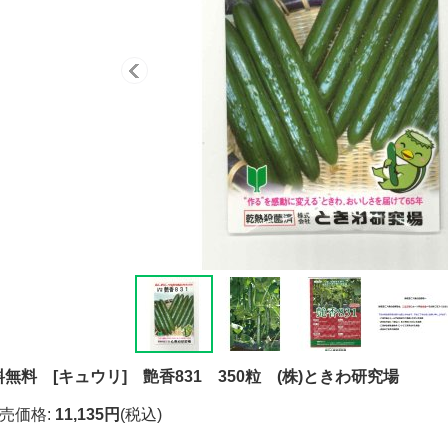
無料 [キュウリ] 艶香831 350粒 (株)ときわ研究場
売価格
:
11,135円
(税込)