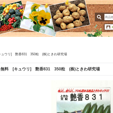
ュウリ] 艶香831 350粒 (株)ときわ研究場
無料 [キュウリ] 艶香831 350粒 (株)ときわ研究場